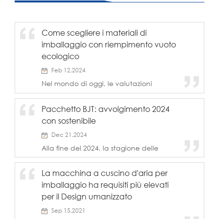
Come scegliere i materiali di
imballaggio con riempimento vuoto
ecologico
Feb 12,2024
Nel mondo di oggi, le valutazioni
ambientali sono di primaria qualità,
rendendo la scelta dei materiali di
Pacchetto BJT: avvolgimento 2024
imballaggio con riempimento vuoto
con sostenibile
ecologico una necessità per le aziende.
Come i consumatori sono sempre più a
Dec 21,2024
conoscenza di...
Alla fine del 2024, la stagione delle
vacanze offre l'occasione perfetta per
riflettere su un anno di crescita,
La macchina a cuscino d'aria per
innovazione e miglioramento. In BJT
imballaggio ha requisiti più elevati
Pack, siamo felici di aver sostenuto le
aziende in tutto il globo ridurre la loro
per il Design umanizzato
impronta ambientale attraverso le
Sep 15,2021
nostre soluzioni di imballaggio protettivo