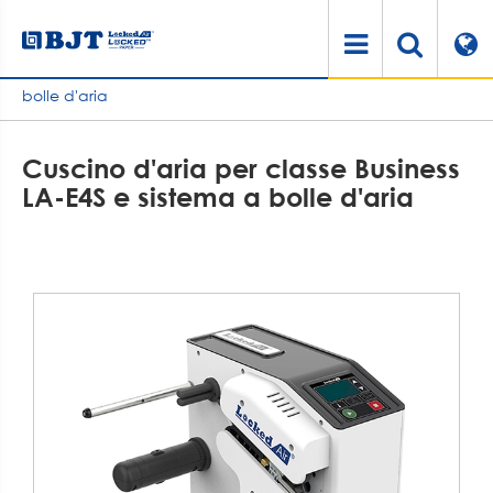
Casa
Prodotti
Sistema di ammortizzazione dell'aria
Macchina a cuscino d'aria
Cuscino d'aria per classe Business LA-E4S e sistema a
bolle d'aria
Cuscino d'aria per classe Business
LA-E4S e sistema a bolle d'aria