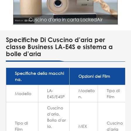
Cuscino d'aria in carta LockedAir
Specifiche Di Cuscino d'aria per
classe Business LA-E4S e sistema a
bolle d'aria
Specifiche della macchi
Opzioni del Film
na.
LA-
Modello
Tipo di
Modello
E4S/E4SP
n.
Film
Cuscino
d'aria,
Bolla d'ar
Tipo di
Cuscino
ia,
MEX
Film
d'aria