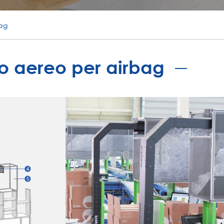
bag
o aereo per airbag