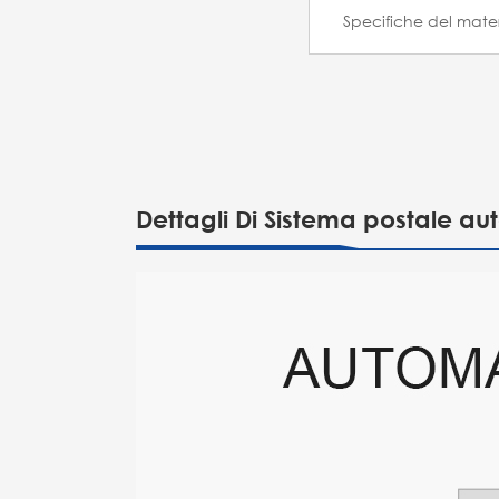
Specifiche del mater
Dettagli Di Sistema postale au