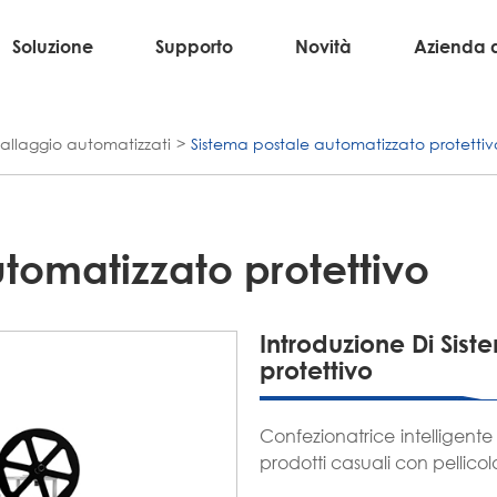
Soluzione
Supporto
Novità
Azienda 
mballaggio automatizzati
Sistema postale automatizzato protettiv
tomatizzato protettivo
Introduzione Di Sis
protettivo
Confezionatrice intelligente
prodotti casuali con pellicol