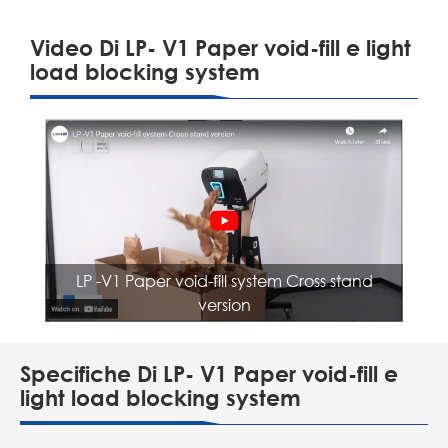
Video Di LP- V1 Paper void-fill e light
load blocking system
LP -V1 Paper void-fill system Cross stand
version
Specifiche Di LP- V1 Paper void-fill e
light load blocking system