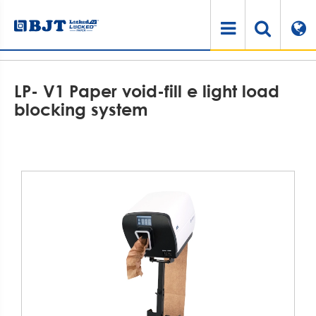
Casa
Prodotti
Macchina per l'ammortizzazione della carta
LP- V1 Paper void-fill e light load blocking system
LP- V1 Paper void-fill e light load
blocking system