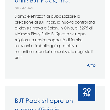
Nov 30,2023
Siamo elettrizzati di pubblicizzare la
creazione di BJT Pack, la nuova controllata
di dove si trova a Solon, in Ohio, al 5275 di
Naiman Pkwy Suite B. Questo sviluppo
migliora la nostra capacità di fornire
soluzioni di imballaggio protettivo
sostenibile superiori e localizzate negli stati
uniti
Altro
29
SEP
BJT Pack srl apre un
nuovo ufficio in