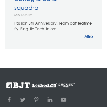
squadra
Sep 18,2019
Passion 5th Anniversary, Team battllegtime
fly, Bing Jia Tech. In ord...
Altro