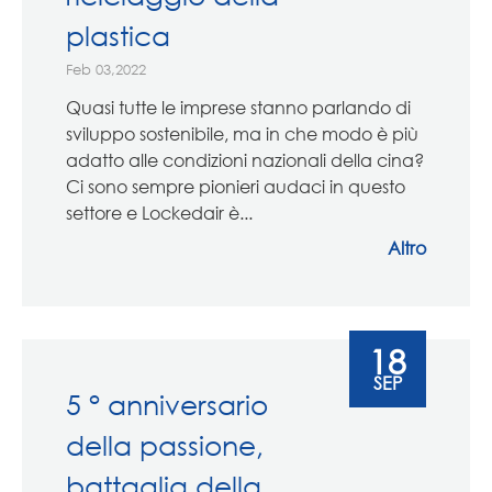
plastica
Feb 03,2022
Quasi tutte le imprese stanno parlando di
sviluppo sostenibile, ma in che modo è più
adatto alle condizioni nazionali della cina?
Ci sono sempre pionieri audaci in questo
settore e Lockedair è...
Altro
18
SEP
5 ° anniversario
della passione,
battaglia della