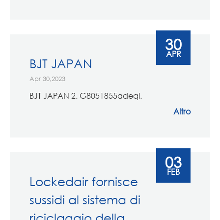
30
APR
BJT JAPAN
Apr 30,2023
BJT JAPAN 2. G8051855adeql.
Altro
03
FEB
Lockedair fornisce
sussidi al sistema di
riciclaggio della