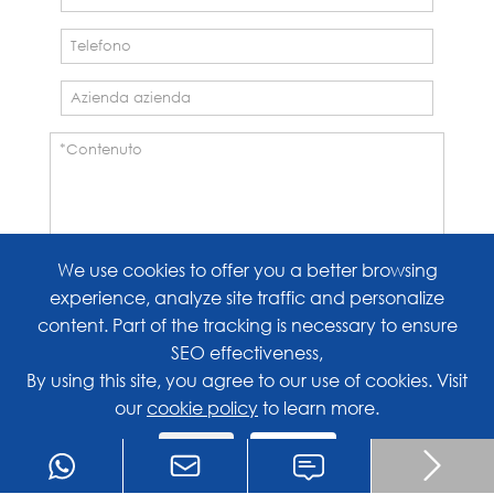
We use cookies to offer you a better browsing
experience, analyze site traffic and personalize
content. Part of the tracking is necessary to ensure
Invia
SEO effectiveness,
By using this site, you agree to our use of cookies. Visit
our
cookie policy
to learn more.
Reject
Accept

