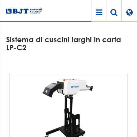
Casa
Prodotti
Macchina per l'ammortizzazione della carta
Sistema di cuscini larghi in carta LP-C2
Sistema di cuscini larghi in carta
LP-C2