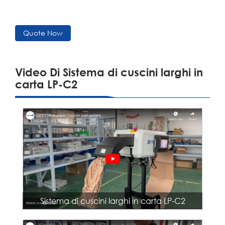
Quote Now
Video Di Sistema di cuscini larghi in
carta LP-C2
Sistema di cuscini larghi in carta LP-C2