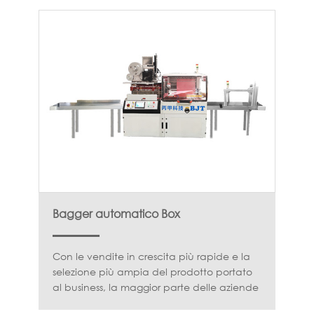
Bagger automatico Box
Con le vendite in crescita più rapide e la
selezione più ampia del prodotto portato
al business, la maggior parte delle aziende
di e-commerce si trova ad affrontare la