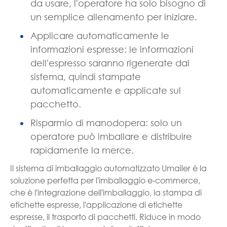
da usare, l'operatore ha solo bisogno di
un semplice allenamento per iniziare.
Applicare automaticamente le
informazioni espresse: le informazioni
dell'espresso saranno rigenerate dal
sistema, quindi stampate
automaticamente e applicate sul
pacchetto.
Risparmio di manodopera: solo un
operatore può imballare e distribuire
rapidamente la merce.
Il sistema di imballaggio automatizzato Umailer è la
soluzione perfetta per l'imballaggio e-commerce,
che è l'integrazione dell'imballaggio, la stampa di
etichette espresse, l'applicazione di etichette
espresse, il trasporto di pacchetti. Riduce in modo