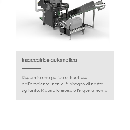
Insaccatrice automatica
Risparmio energetico e rispettoso
dell'ambiente: non c' è bisogno di nastro
sigillante. Ridurre le risorse e l'inquinamento
della plastica. Ingombro ridotto: 1, 5 m3
solo per l'intero sistema.