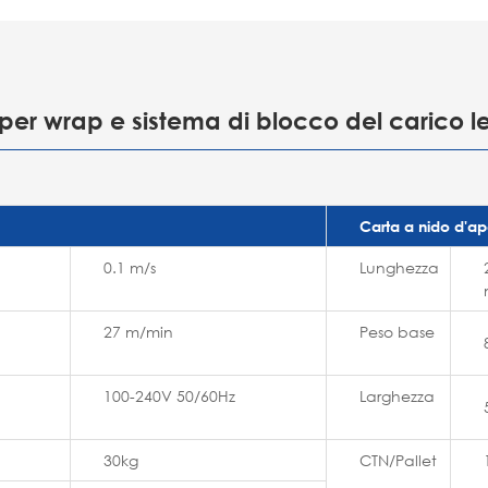
er wrap e sistema di blocco del carico 
Carta a nido d'a
0.1 m/s
Lunghezza
27 m/min
Peso base
100-240V 50/60Hz
Larghezza
30kg
CTN/Pallet