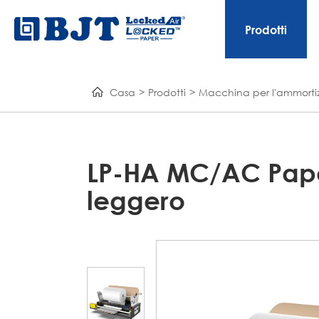
Prodotti
Casa
Prodotti
Macchina per l'ammortiz
LP-HA MC/AC Paper
leggero