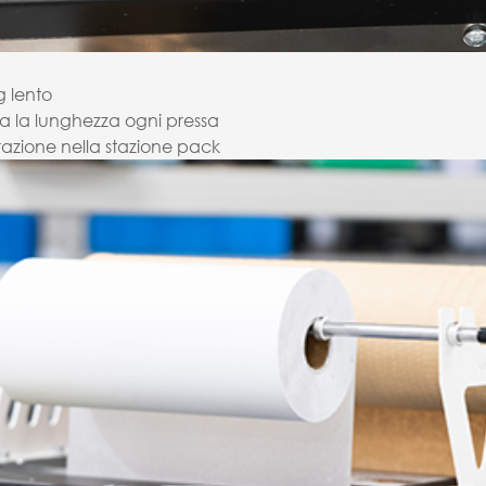
g lento
a la lunghezza ogni pressa
razione nella stazione pack