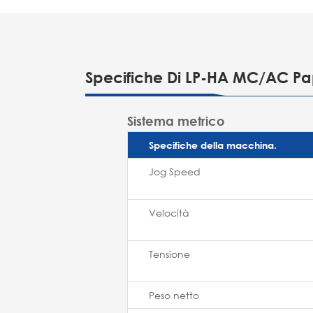
Specifiche Di LP-HA MC/AC Pap
Sistema metrico
Specifiche della macchina.
Jog Speed
Velocità
Tensione
Peso netto