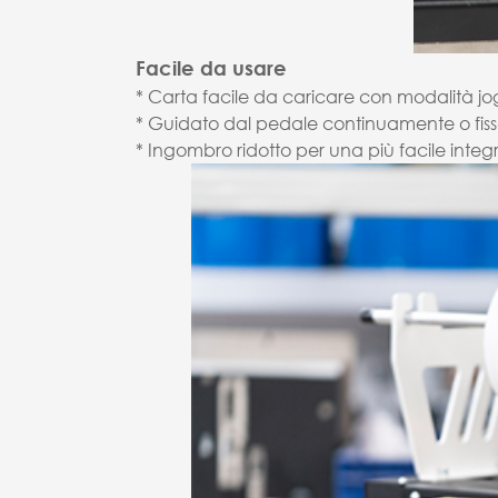
Facile da usare
* Carta facile da caricare con modalità jo
* Guidato dal pedale continuamente o fiss
* Ingombro ridotto per una più facile integ