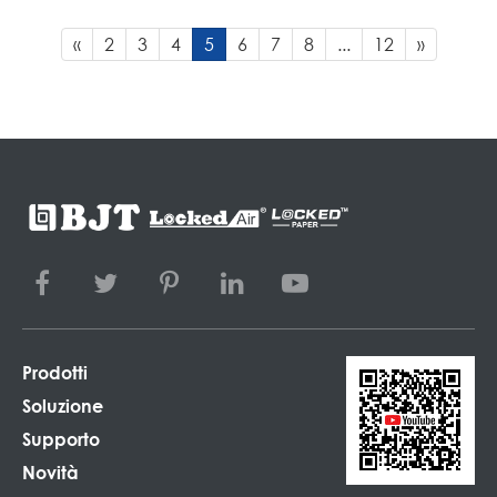
«
2
3
4
5
6
7
8
...
12
»
Prodotti
Soluzione
Supporto
Novità