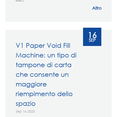
Altro
16
SEP
V1 Paper Void Fill
Machine: un tipo di
tampone di carta
che consente un
maggiore
riempimento dello
spazio
Sep 16,2023