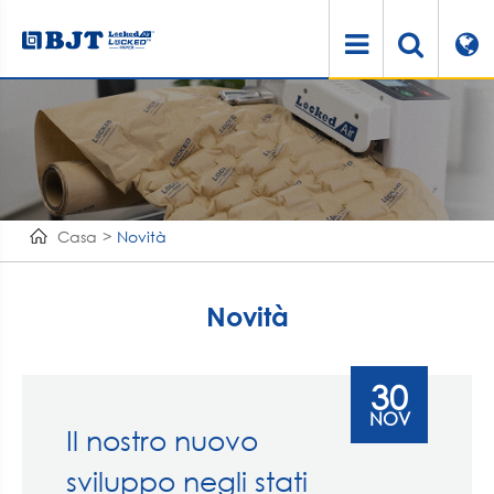
Casa
Novità
Novità
30
NOV
Il nostro nuovo
sviluppo negli stati