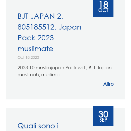
18
OCT
BJT JAPAN 2.
805185512. Japan
Pack 2023
muslimate
Oct 18,2023
2023 10 muslimjapan Pack wi-fi, BJT Japan
muslimah, muslimb.
Altro
30
SEP
Quali sono i