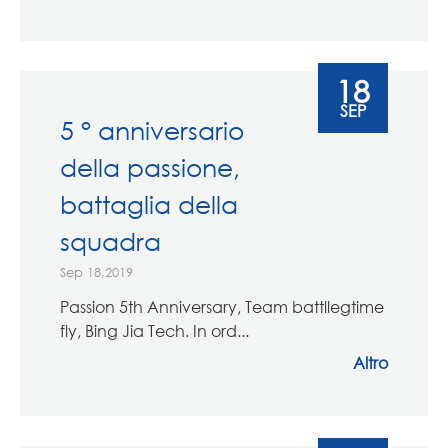
18
SEP
5 ° anniversario
della passione,
battaglia della
squadra
Sep 18,2019
Passion 5th Anniversary, Team battllegtime
fly, Bing Jia Tech. In ord...
Altro