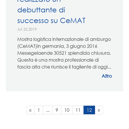
debuttante di
successo su CeMAT
Jul 22,2019
Mostra logistica internazionale di amburgo
(CeMAT)in germania, 3 giugno 2016
Messegelaende 30521 splendida chiusura.
Questa è una mostra professionale di
fascia alta che riunisce il tagliente di oggi...
Altro
«
1
...
9
10
11
12
»