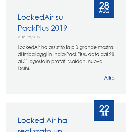
28
AUG
LockedAir su
PackPlus 2019
Aug 28,2019
LockedAir ha assistito la più grande mostra
di imballaggi in India-PackPlus, data dal 28
al 31 agosto in pratati Maidan, nuova
Delhi.
Altro
22
JUL
Locked Air ha
realizzato un