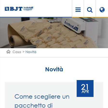
Casa
Novità
Novità
21
APR
Come scegliere un
pacchetto di