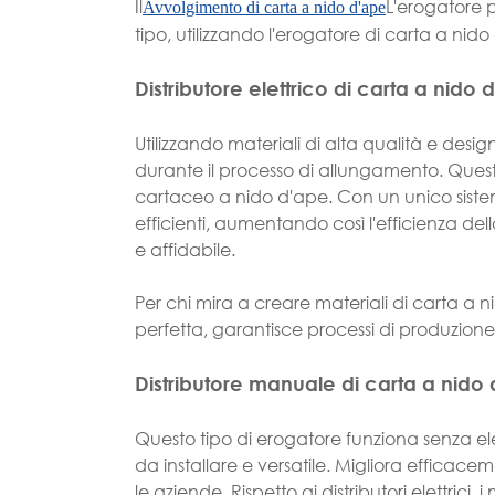
Il
L'erogatore p
Avvolgimento di carta a nido d'ape
tipo, utilizzando l'erogatore di carta a n
Distributore elettrico di carta a nido 
Utilizzando materiali di alta qualità e desig
durante il processo di allungamento. Questo 
cartaceo a nido d'ape. Con un unico siste
efficienti, aumentando così l'efficienza d
e affidabile.
Per chi mira a creare materiali di carta a ni
perfetta, garantisce processi di produzione pi
Distributore manuale di carta a nido
Questo tipo di erogatore funziona senza ele
da installare e versatile. Migliora efficacem
le aziende. Rispetto ai distributori elettrici