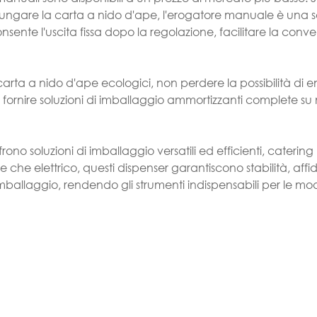
lungare la carta a nido d'ape, l'erogatore manuale è una s
nsente l'uscita fissa dopo la regolazione, facilitare la conv
rta a nido d'ape ecologici, non perdere la possibilità di en
 fornire soluzioni di imballaggio ammortizzanti complete su
ffrono soluzioni di imballaggio versatili ed efficienti, catering 
e che elettrico, questi dispenser garantiscono stabilità, affid
di imballaggio, rendendo gli strumenti indispensabili per le m