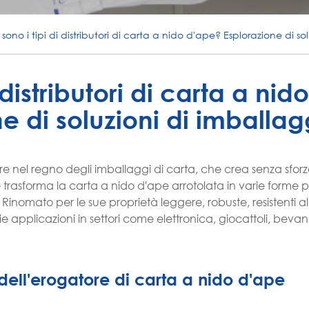
 sono i tipi di distributori di carta a nido d'ape? Esplorazione di so
 distributori di carta a nido
e di soluzioni di imballag
 nel regno degli imballaggi di carta, che crea senza sforzo
e trasforma la carta a nido d'ape arrotolata in varie forme 
Rinomato per le sue proprietà leggere, robuste, resistenti al
ie applicazioni in settori come elettronica, giocattoli, beva
dell'erogatore di carta a nido d'ape