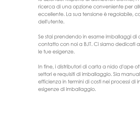
ricerca di una opzione conveniente per al
eccellente. La sua tensione è regolabile, co
dell'utente.
Se stai prendendo in esame imballaggi di ca
contatto con noi a BJT. Ci siamo dedicati a
le tue esigenze.
In fine, i distributori di carta a nido d'ape o
settori e requisiti di imballaggio. Sia manual
efficienza in termini di costi nei processi 
esigenze di imballaggio.