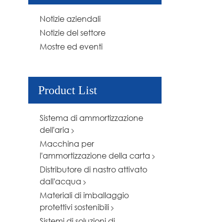
Notizie aziendali
Notizie del settore
Mostre ed eventi
Product List
Sistema di ammortizzazione
dell'aria
Macchina per
l'ammortizzazione della carta
Distributore di nastro attivato
dall'acqua
Materiali di imballaggio
protettivi sostenibili
Sistemi di soluzioni di