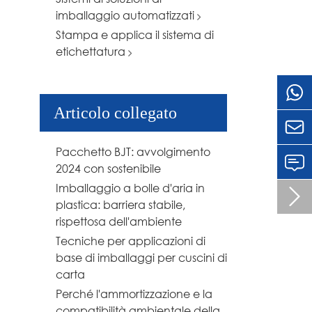
imballaggio automatizzati
Stampa e applica il sistema di
etichettatura
Articolo collegato

Pacchetto BJT: avvolgimento
2024 con sostenibile
Imballaggio a bolle d'aria in

plastica: barriera stabile,
rispettosa dell'ambiente
Tecniche per applicazioni di
base di imballaggi per cuscini di
carta
Perché l'ammortizzazione e la
compatibilità ambientale della