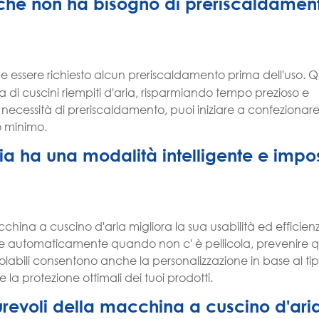
che non ha bisogno di preriscaldamen
 essere richiesto alcun preriscaldamento prima dell'uso. 
 di cuscini riempiti d'aria, risparmiando tempo prezioso e
ecessità di preriscaldamento, puoi iniziare a confezionare 
o minimo.
a ha una modalità intelligente e impos
china a cuscino d'aria migliora la sua usabilità ed efficie
e automaticamente quando non c' è pellicola, prevenire qu
labili consentono anche la personalizzazione in base al tip
e la protezione ottimali dei tuoi prodotti.
durevoli della macchina a cuscino d'ari