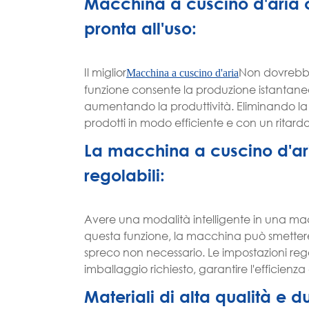
Macchina a cuscino d'aria 
pronta all'uso:
Il miglior
Non dovrebbe
Macchina a cuscino d'aria
funzione consente la produzione istantanea
aumentando la produttività. Eliminando la n
prodotti in modo efficiente e con un ritard
La macchina a cuscino d'ari
regolabili:
Avere una modalità intelligente in una mac
questa funzione, la macchina può smetter
spreco non necessario. Le impostazioni rego
imballaggio richiesto, garantire l'efficienza 
Materiali di alta qualità e 