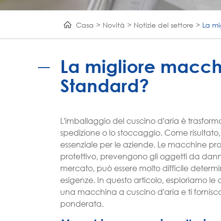
Casa
Novità
Notizie del settore
La mi
La migliore macchi
Standard?
L'imballaggio del cuscino d'aria è trasforma
spedizione o lo stoccaggio. Come risultato
essenziale per le aziende. Le macchine pro
protettivo, prevengono gli oggetti da danne
mercato, può essere molto difficile determ
esigenze. In questo articolo, esploriamo l
una macchina a cuscino d'aria e ti fornis
ponderata.