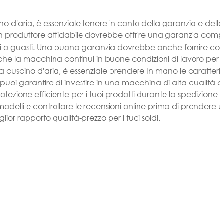
 d'aria, è essenziale tenere in conto della garanzia e del
Un produttore affidabile dovrebbe offrire una garanzia com
ti o guasti. Una buona garanzia dovrebbe anche fornire co
he la macchina continui in buone condizioni di lavoro per t
 cuscino d'aria, è essenziale prendere In mano le caratteri
uoi garantire di investire in una macchina di alta qualità 
otezione efficiente per i tuoi prodotti durante la spedizione 
odelli e controllare le recensioni online prima di prendere
lior rapporto qualità-prezzo per i tuoi soldi.