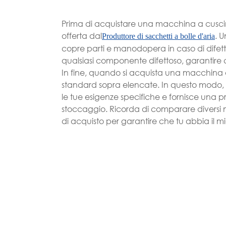
Prima di acquistare una macchina a cuscino
offerta dal
. 
Produttore di sacchetti a bolle d'aria
copre parti e manodopera in caso di difet
qualsiasi componente difettoso, garantire c
In fine, quando si acquista una macchina a
standard sopra elencate. In questo modo, p
le tue esigenze specifiche e fornisce una pr
stoccaggio. Ricorda di comparare diversi m
di acquisto per garantire che tu abbia il mig