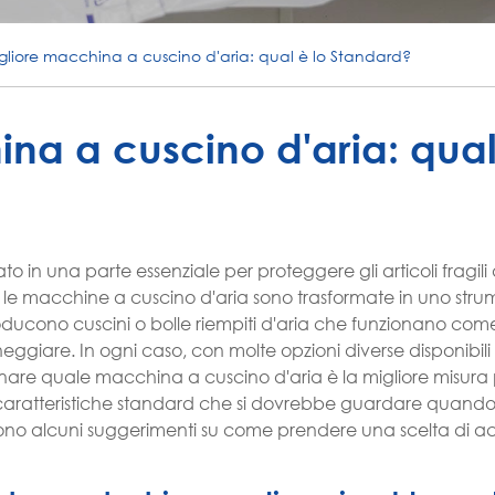
gliore macchina a cuscino d'aria: qual è lo Standard?
na a cuscino d'aria: qual
to in una parte essenziale per proteggere gli articoli fragili
, le macchine a cuscino d'aria sono trasformate in uno str
ducono cuscini o bolle riempiti d'aria che funzionano come
ggiare. In ogni caso, con molte opzioni diverse disponibili 
inare quale macchina a cuscino d'aria è la migliore misura 
e caratteristiche standard che si dovrebbe guardare quando
cono alcuni suggerimenti su come prendere una scelta di a