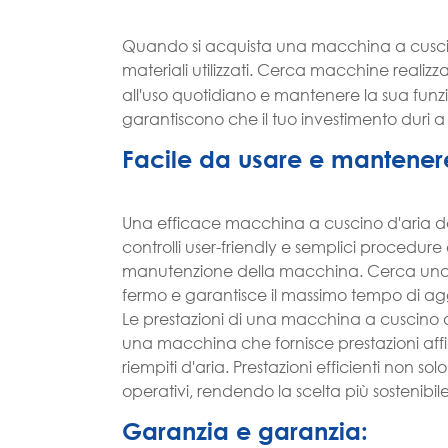
Quando si acquista una macchina a cuscino 
materiali utilizzati. Cerca macchine realizz
all'uso quotidiano e mantenere la sua funzi
garantiscono che il tuo investimento duri a
Facile da usare e mantener
Una efficace macchina a cuscino d'aria 
controlli user-friendly e semplici procedure
manutenzione della macchina. Cerca una 
fermo e garantisce il massimo tempo di a
Le prestazioni di una macchina a cuscino d'
una macchina che fornisce prestazioni affid
riempiti d'aria. Prestazioni efficienti non 
operativi, rendendo la scelta più sostenibile 
Garanzia e garanzia: