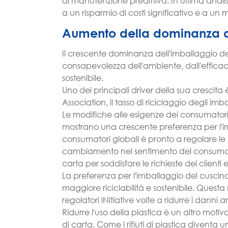
di manutenzione predittiva. In ultima analis
a un risparmio di costi significativo e a un
Aumento della dominanza de
Il crescente dominanza dell'imballaggio d
consapevolezza dell'ambiente, dall'efficaci
sostenibile.
Uno dei principali driver della sua crescit
Association, il tasso di riciclaggio degli imb
Le modifiche alle esigenze dei consumator
mostrano una crescente preferenza per l'im
consumatori globali è pronto a regolare le 
cambiamento nel sentimento del consumato
carta per soddisfare le richieste dei clienti 
La preferenza per l'imballaggio del cuscin
maggiore riciclabilità e sostenibile. Ques
regolatori iNitiative volte a ridurre i danni 
Ridurre l'uso della plastica è un altro moti
di carta. Come i rifiuti di plastica divent