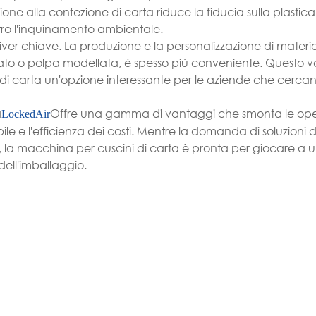
izione alla confezione di carta riduce la fiducia sulla plastic
ro l'inquinamento ambientale.
driver chiave. La produzione e la personalizzazione di materia
ato o polpa modellata, è spesso più conveniente. Questo 
 di carta un'opzione interessante per le aziende che cercan
a
Offre una gamma di vantaggi che smonta le oper
LockedAir
bile e l'efficienza dei costi. Mentre la domanda di soluzioni d
, la macchina per cuscini di carta è pronta per giocare a u
 dell'imballaggio.