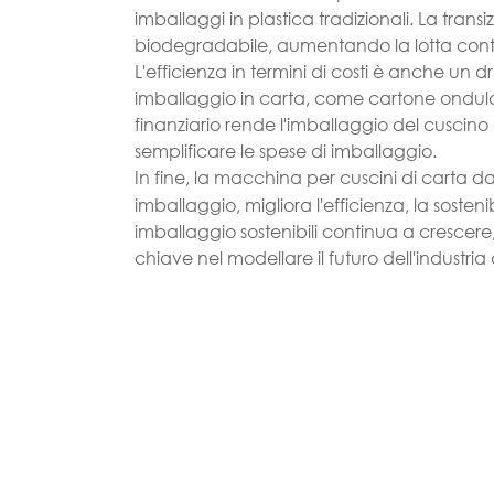
imballaggi in plastica tradizionali. La trans
biodegradabile, aumentando la lotta cont
L'efficienza in termini di costi è anche un 
imballaggio in carta, come cartone ondul
finanziario rende l'imballaggio del cuscino
semplificare le spese di imballaggio.
In fine, la macchina per cuscini di carta d
imballaggio, migliora l'efficienza, la sosteni
imballaggio sostenibili continua a crescere
chiave nel modellare il futuro dell'industria