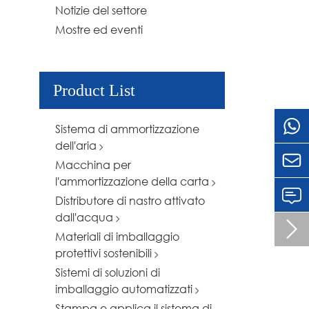
Notizie del settore
Mostre ed eventi
Product List
Sistema di ammortizzazione
dell'aria

Macchina per
l'ammortizzazione della carta
Distributore di nastro attivato
dall'acqua

Materiali di imballaggio
protettivi sostenibili
Sistemi di soluzioni di
imballaggio automatizzati
Stampa e applica il sistema di