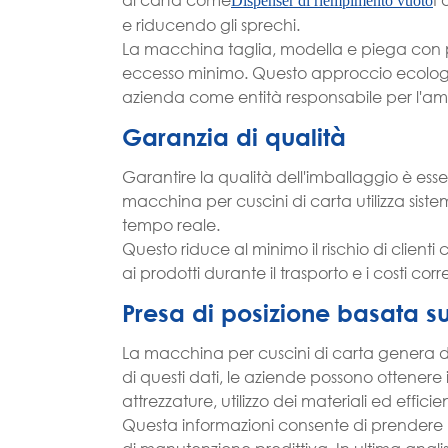
Dispenser di riempimento vuoto
e riducendo gli sprechi.
La macchina taglia, modella e piega con pr
eccesso minimo. Questo approccio ecologico
azienda come entità responsabile per l'am
Garanzia di qualità
Garantire la qualità dell'imballaggio è essenz
macchina per cuscini di carta utilizza sistemi
tempo reale.
Questo riduce al minimo il rischio di client
ai prodotti durante il trasporto e i costi corre
Presa di posizione basata su
La macchina per cuscini di carta genera dati
di questi dati, le aziende possono ottenere 
attrezzature, utilizzo dei materiali ed effic
Questa informazioni consente di prendere le