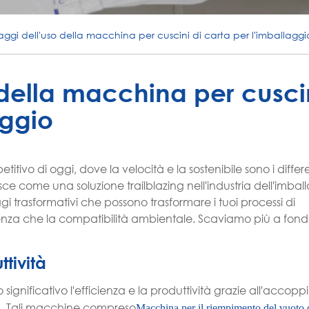
ggi dell'uso della macchina per cuscini di carta per l'imballaggi
della macchina per cuscin
aggio
vo di oggi, dove la velocità e la sostenibile sono i differe
ce come una soluzione trailblazing nell'industria dell'imbal
 trasformativi che possono trasformare i tuoi processi di
nza che la compatibilità ambientale. Scaviamo più a fondo
tività
ignificativo l'efficienza e la produttività grazie all'accop
a. Tali macchine compreso
Macchina per il riempimento del vuoto d