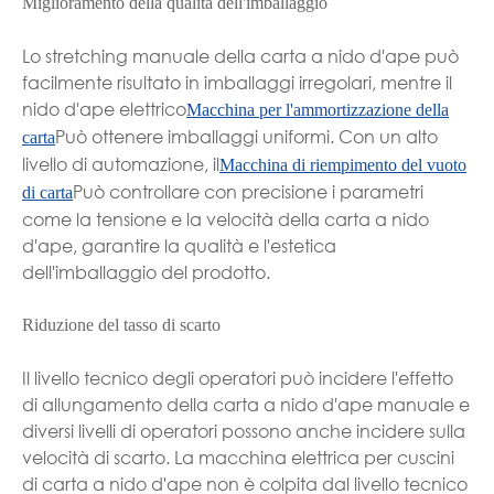
Miglioramento della qualità dell'imballaggio
Lo stretching manuale della carta a nido d'ape può
facilmente risultato in imballaggi irregolari, mentre il
nido d'ape elettrico
Macchina per l'ammortizzazione della
Può ottenere imballaggi uniformi. Con un alto
carta
livello di automazione, il
Macchina di riempimento del vuoto
Può controllare con precisione i parametri
di carta
come la tensione e la velocità della carta a nido
d'ape, garantire la qualità e l'estetica
dell'imballaggio del prodotto.
Riduzione del tasso di scarto
Il livello tecnico degli operatori può incidere l'effetto
di allungamento della carta a nido d'ape manuale e
diversi livelli di operatori possono anche incidere sulla
velocità di scarto. La macchina elettrica per cuscini
di carta a nido d'ape non è colpita dal livello tecnico