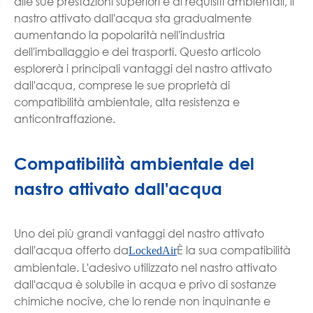
alle sue prestazioni superiori e ai requisiti ambientali, il
nastro attivato dall'acqua sta gradualmente
aumentando la popolarità nell'industria
dell'imballaggio e dei trasporti. Questo articolo
esplorerà i principali vantaggi del nastro attivato
dall'acqua, comprese le sue proprietà di
compatibilità ambientale, alta resistenza e
anticontraffazione.
Compatibilità ambientale del
nastro attivato dall'acqua
Uno dei più grandi vantaggi del nastro attivato
dall'acqua offerto da
È la sua compatibilità
LockedAir
ambientale. L'adesivo utilizzato nel nastro attivato
dall'acqua è solubile in acqua e privo di sostanze
chimiche nocive, che lo rende non inquinante e